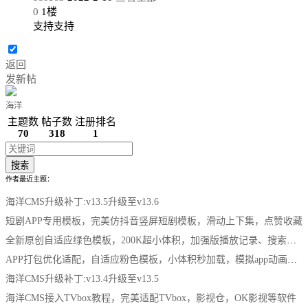
0
1
楼
支持支持
返回
发新帖
海洋
主题数
帖子数
注册排名
70
318
1
搜索
作者最近主题：
海洋CMS升级补丁:v13.5升级至v13.6
短剧APP专用模板，完美仿抖音竖屏短剧模板，滑动上下集，点赞收藏
全新原创自适应绿色模板，200K超小体积，加强版播放记录、搜索历史模块
APP打包优化适配，自适应粉色模板，小体积秒加载，模拟app动画效果，适合X
海洋CMS升级补丁:v13.4升级至v13.5
海洋CMS接入TVbox教程，完美适配TVbox，影视仓，OK影视等软件