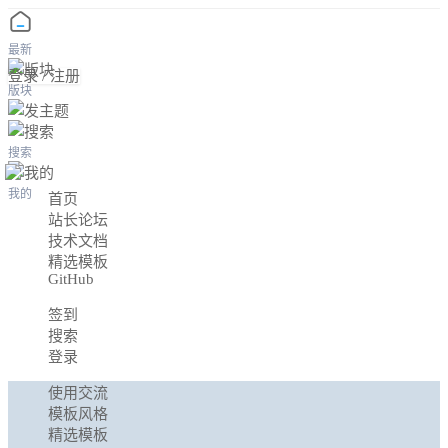
最新
登录 / 注册
版块
搜索
我的
首页
站长论坛
技术文档
精选模板
GitHub
签到
搜索
登录
使用交流
模板风格
精选模板