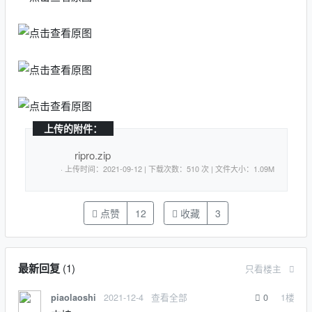
上传的附件：
ripro.zip
· 上传时间：2021-09-12 | 下载次数：510 次 | 文件大小：1.09M
点赞
12
收藏
3
最新回复
(
1
)
只看楼主
2021-12-4
查看全部
0
1
楼
piaolaoshi