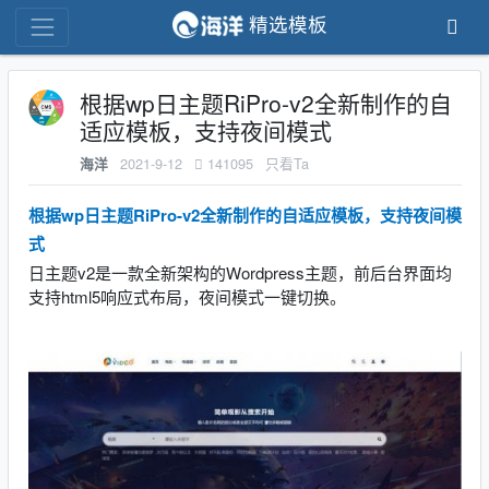
精选模板
根据wp日主题RiPro-v2全新制作的自
适应模板，支持夜间模式
2021-9-12
141095
只看Ta
海洋
根据wp日主题RiPro-v2全新制作的自适应模板，支持夜间模
式
日主题v2是一款全新架构的Wordpress主题，前后台界面均
支持html5响应式布局，夜间模式一键切换。