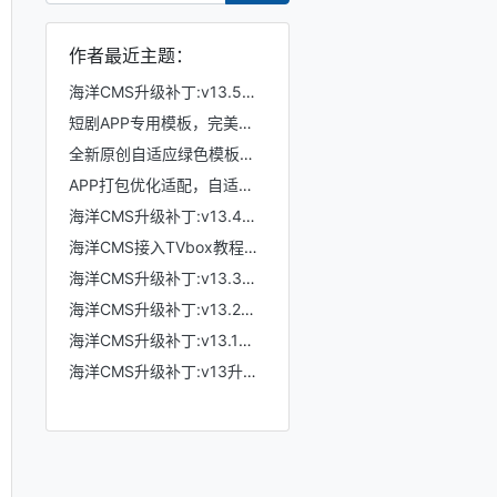
作者最近主题：
海洋CMS升级补丁:v13.5升级至v13.6
短剧APP专用模板，完美仿抖音竖屏短剧模板，滑动上下集，点赞收藏
全新原创自适应绿色模板，200K超小体积，加强版播放记录、搜索历史模块
APP打包优化适配，自适应粉色模板，小体积秒加载，模拟app动画效果，适合X
海洋CMS升级补丁:v13.4升级至v13.5
海洋CMS接入TVbox教程，完美适配TVbox，影视仓，OK影视等软件
海洋CMS升级补丁:v13.3升级至v13.4
海洋CMS升级补丁:v13.2升级至v13.3
海洋CMS升级补丁:v13.1升级至v13.2
海洋CMS升级补丁:v13升级至v13.1