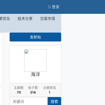
登录
索优化
技术分享
交易市场
发新帖
海洋
主题数
帖子数
注册排名
70
318
1
搜索