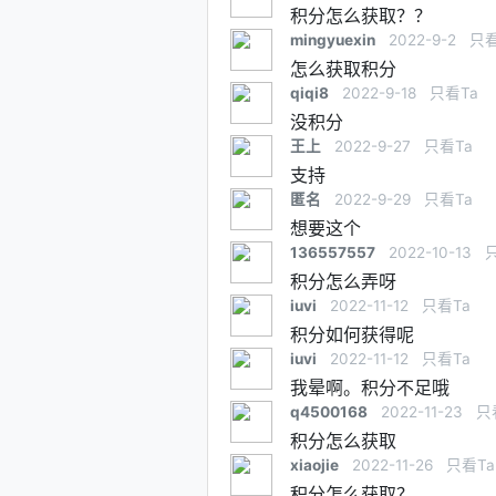
积分怎么获取？？
mingyuexin
2022-9-2
只看
怎么获取积分
qiqi8
2022-9-18
只看Ta
没积分
王上
2022-9-27
只看Ta
支持
匿名
2022-9-29
只看Ta
想要这个
136557557
2022-10-13
积分怎么弄呀
iuvi
2022-11-12
只看Ta
积分如何获得呢
iuvi
2022-11-12
只看Ta
我晕啊。积分不足哦
q4500168
2022-11-23
只
积分怎么获取
xiaojie
2022-11-26
只看Ta
积分怎么获取？