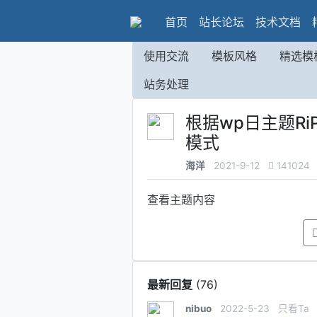
首页
站长论坛
技术文档
使用交流
模板风格
精选模
站务处理
根据wp日主题Ri
模式
海洋
2021-9-12
141024
查看主题内容
最新回复
(
76
)
nibuo
2022-5-23
只看Ta