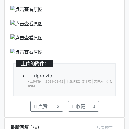
上传的附件：
ripro.zip
· 上传时间：2021-09-12 | 下载次数：511 次 | 文件大小：1.
09M
点赞
12
收藏
3
最新回复
(
76
)
只看楼主