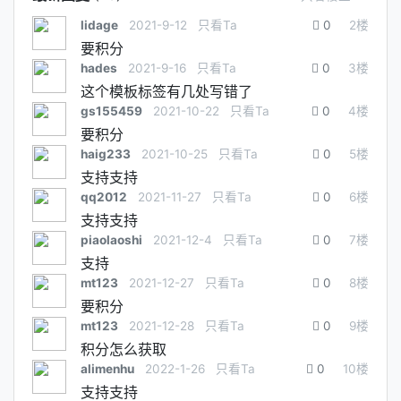
lidage
2021-9-12
只看Ta
0
2
楼
要积分
hades
2021-9-16
只看Ta
0
3
楼
这个模板标签有几处写错了
gs155459
2021-10-22
只看Ta
0
4
楼
要积分
haig233
2021-10-25
只看Ta
0
5
楼
支持支持
qq2012
2021-11-27
只看Ta
0
6
楼
支持支持
piaolaoshi
2021-12-4
只看Ta
0
7
楼
支持
mt123
2021-12-27
只看Ta
0
8
楼
要积分
mt123
2021-12-28
只看Ta
0
9
楼
积分怎么获取
alimenhu
2022-1-26
只看Ta
0
10
楼
支持支持