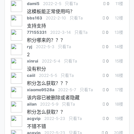
dami5
2022-2-5
只看Ta
0
11
楼
这模板能正常使用吗？
bbs163
2022-2-10
只看Ta
0
12
楼
支持支持
77155331
2022-3-14
只看Ta
0
13
楼
积分哪来的？？？
ryj
2022-5-3
只看Ta
0
14
楼
2
xinrui
2022-5-4
只看Ta
0
15
楼
没有积分
caiil
2022-5-5
只看Ta
0
16
楼
积分怎么获取？？？
xiaomo9528a
2022-5-7
只看Ta
0
17
楼
该内容已被删除或者隐藏
ailan
2022-5-9
只看Ta
0
18
楼
积分怎么获取？？
acgvip
2022-5-23
只看Ta
0
19
楼
不错不错
acgvip
2022-5-23
只看Ta
0
20
楼