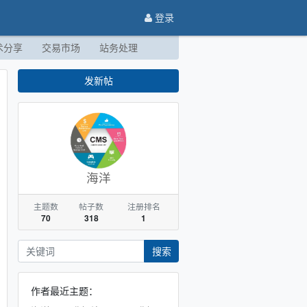
登录
术分享
交易市场
站务处理
发新帖
海洋
主题数
帖子数
注册排名
70
318
1
搜索
作者最近主题：