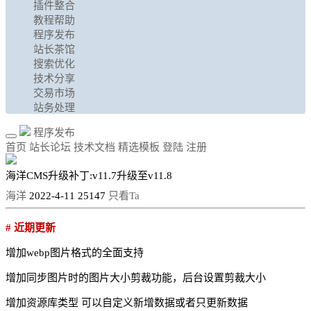
插件整合
教程帮助
程序发布
站长茶馆
搜索优化
技术分享
交易市场
站务处理
程序发布
首页
站长论坛
技术文档
精选模板
登陆
注册
海洋CMS升级补丁:v11.7升级至v11.8
海洋
2022-4-11
25147
只看Ta
# 近期更新
增加webp图片格式的全面支持
增加同步图片时的图片大小剪裁功能，后台设置剪裁大小
增加资源库类型 可以自定义新增数据或者只更新数据