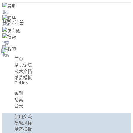
最新
登录 / 注册
版块
搜索
我的
首页
站长论坛
技术文档
精选模板
GitHub
签到
搜索
登录
使用交流
模板风格
精选模板