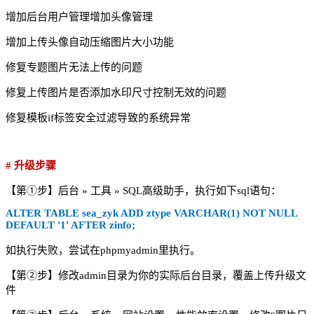
增加后台用户管理增加头像管理
增加上传头像自动压缩图片大小功能
修复专题图片无法上传的问题
修复上传图片是否添加水印尺寸控制无效的问题
修复模板if标签安全过滤导致的系统异常
# 升级步骤
【第①步】后台 » 工具 » SQL高级助手，执行如下sql语句：
ALTER TABLE sea_zyk ADD ztype VARCHAR(1) NOT NULL
DEFAULT '1' AFTER zinfo;
如执行失败，尝试在phpmyadmin里执行。
【第②步】修改admin目录为你的实际后台目录，覆盖上传升级文
件