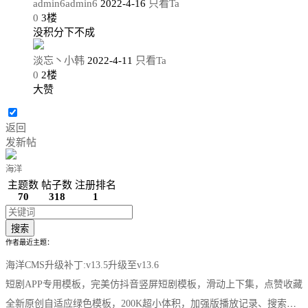
admin6admin6
2022-4-16
只看Ta
0
3
楼
没积分下不成
淡忘丶小韩
2022-4-11
只看Ta
0
2
楼
大赞
返回
发新帖
海洋
主题数
帖子数
注册排名
70
318
1
搜索
作者最近主题：
海洋CMS升级补丁:v13.5升级至v13.6
短剧APP专用模板，完美仿抖音竖屏短剧模板，滑动上下集，点赞收藏
全新原创自适应绿色模板，200K超小体积，加强版播放记录、搜索历史模块