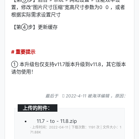
置，修改“图片尺寸压缩”宽高尺寸参数为0 0 ，或者
根据实际需求设置尺寸
【第④步】更新缓存
# 重要提示
① 本升级包仅支持v11.7版本升级到v11.8，其它版本
请勿使用！
最后于
2022-4-11 被海洋编辑 ，原因：
上传的附件：
11.7 - to - 11.8.zip
· 上传时间：2022-04-11 | 下载次数：1191 次 | 文件大小：1
71.88K