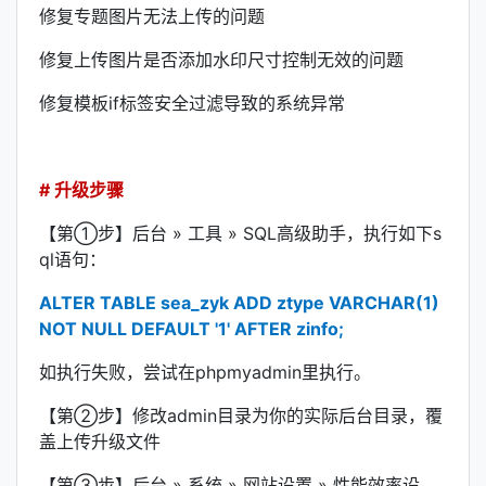
修复专题图片无法上传的问题
修复上传图片是否添加水印尺寸控制无效的问题
修复模板if标签安全过滤导致的系统异常
# 升级步骤
【第①步】后台 » 工具 » SQL高级助手，执行如下s
ql语句：
ALTER TABLE sea_zyk ADD ztype VARCHAR(1)
NOT NULL DEFAULT '1' AFTER zinfo;
如执行失败，尝试在phpmyadmin里执行。
【第②步】修改admin目录为你的实际后台目录，覆
盖上传升级文件
【第③步】后台 » 系统 » 网站设置 » 性能效率设