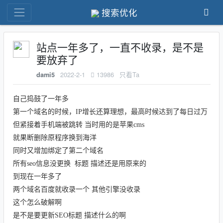
搜索优化
站点一年多了，一直不收录，是不是
要放弃了
2022-2-1
13986
只看Ta
dami5
自己捣鼓了一年多
第一个域名的时候，IP增长还算理想，最高时候达到了每日过万
但紧接着手机端被跳转 当时用的是苹果cms
就果断删除原程序换到海洋
同时又增加绑定了第二个域名
所有seo信息没更换 标题 描述还是用原来的
到现在一年多了
两个域名百度就收录一个 其他引擎没收录
这个怎么破解啊
是不是要更新SEO标题 描述什么的啊