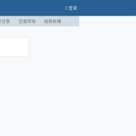
登录
术分享
交易市场
站务处理