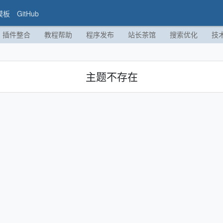
模板
GitHub
插件整合
教程帮助
程序发布
站长茶馆
搜索优化
技
主题不存在